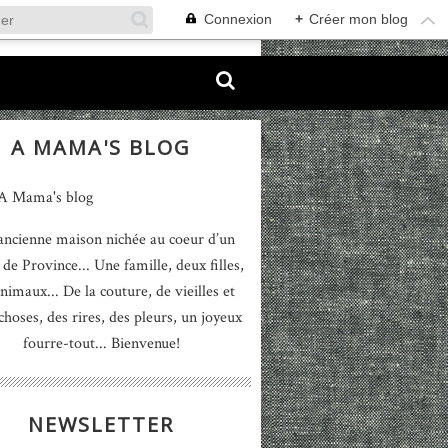
Connexion
+
Créer mon blog
A MAMA'S BLOG
ancienne maison nichée au coeur d’un
 de Province... Une famille, deux filles,
nimaux... De la couture, de vieilles et
 choses, des rires, des pleurs, un joyeux
fourre-tout... Bienvenue!
NEWSLETTER