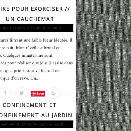
IRE POUR EXORCISER //
UN CAUCHEMAR
ures filtrent une faible lueur bleutée. Il
ore nuit. Mon réveil est brutal et
é. Quelques minutes me sont
res pour réaliser que je suis assise dans
et qu'a priori, tout va bien. Il ne
it que d'un rêve. Un...
Save
CONFINEMENT ET
ONFINEMENT AU JARDIN