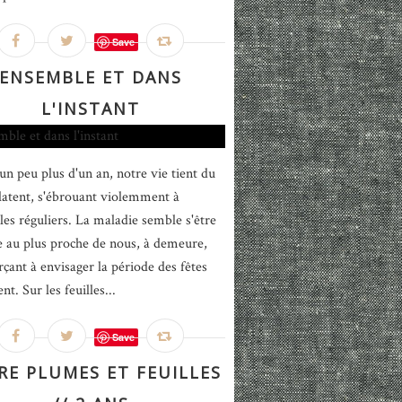
Save
ENSEMBLE ET DANS
L'INSTANT
un peu plus d'un an, notre vie tient du
latent, s'ébrouant violemment à
lles réguliers. La maladie semble s'être
ée au plus proche de nous, à demeure,
rçant à envisager la période des fêtes
t. Sur les feuilles...
Save
RE PLUMES ET FEUILLES