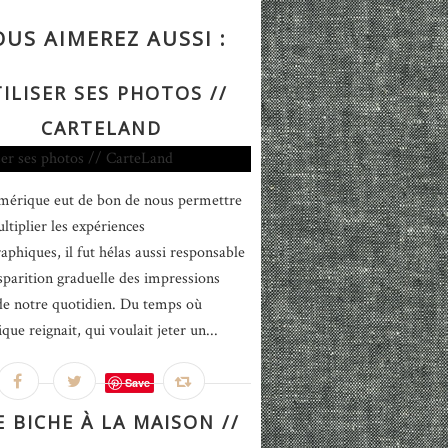
OUS AIMEREZ AUSSI :
ILISER SES PHOTOS //
CARTELAND
umérique eut de bon de nous permettre
ltiplier les expériences
aphiques, il fut hélas aussi responsable
isparition graduelle des impressions
de notre quotidien. Du temps où
ique reignait, qui voulait jeter un...
Save
 BICHE À LA MAISON //