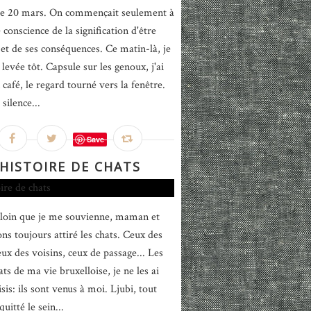
 le 20 mars. On commençait seulement à
conscience de la signification d'être
 et de ses conséquences. Ce matin-là, je
levée tôt. Capsule sur les genoux, j'ai
café, le regard tourné vers la fenêtre.
silence...
Save
HISTOIRE DE CHATS
 loin que je me souvienne, maman et
ns toujours attiré les chats. Ceux des
eux des voisins, ceux de passage... Les
ats de ma vie bruxelloise, je ne les ai
sis: ils sont venus à moi. Ljubi, tout
quitté le sein...