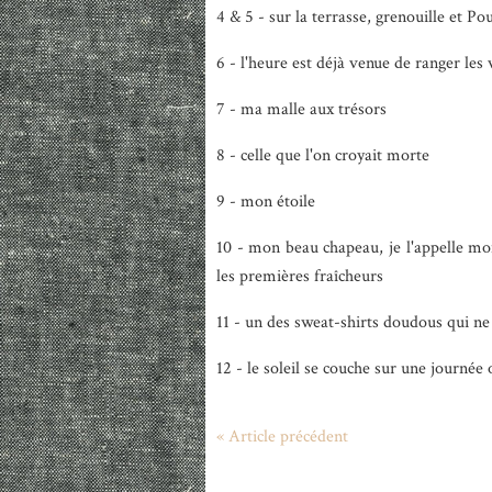
4 & 5 - sur la terrasse, grenouille et Po
6 - l'heure est déjà venue de ranger les
7 - ma malle aux trésors
8 - celle que l'on croyait morte
9 - mon étoile
10 - mon beau chapeau, je l'appelle mo
les premières fraîcheurs
11 - un des sweat-shirts doudous qui ne
12 - le soleil se couche sur une journé
« Article précédent