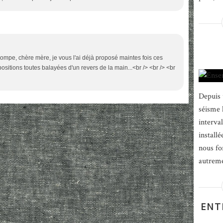
trompe, chère mère, je vous l'ai déjà proposé maintes fois ces
sitions toutes balayées d'un revers de la main...<br /> <br /> <br
Depuis 
séisme 
interva
install
nous fo
autremen
ENT