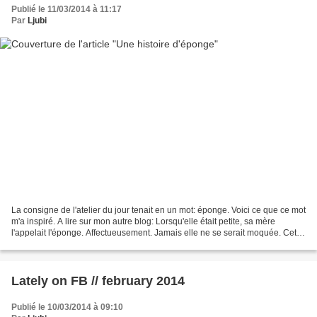
Publié le 11/03/2014 à 11:17
Par
Ljubi
La consigne de l'atelier du jour tenait en un mot: éponge. Voici ce que ce mot
m'a inspiré. A lire sur mon autre blog: Lorsqu'elle était petite, sa mère
l'appelait l'éponge. Affectueusement. Jamais elle ne se serait moquée. Cette
caractéristique, c'est...
Lately on FB // february 2014
Publié le 10/03/2014 à 09:10