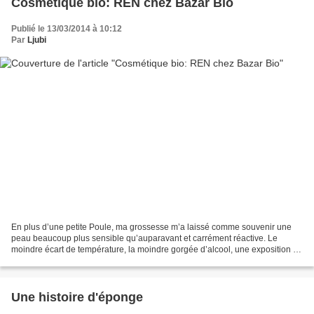
Cosmétique bio: REN chez Bazar Bio
Publié le 13/03/2014 à 10:12
Par
Ljubi
En plus d’une petite Poule, ma grossesse m’a laissé comme souvenir une
peau beaucoup plus sensible qu’auparavant et carrément réactive. Le
moindre écart de température, la moindre gorgée d’alcool, une exposition de
10 minutes au soleil de Belgique en...
Une histoire d'éponge