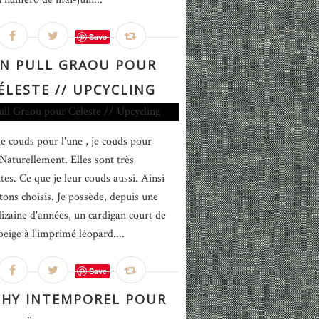
Save
N PULL GRAOU POUR
ÉLESTE // UPCYCLING
e couds pour l'une , je couds pour
 Naturellement. Elles sont très
tes. Ce que je leur couds aussi. Ainsi
 tons choisis. Je possède, depuis une
izaine d'années, un cardigan court de
beige à l'imprimé léopard....
Save
CHY INTEMPOREL POUR