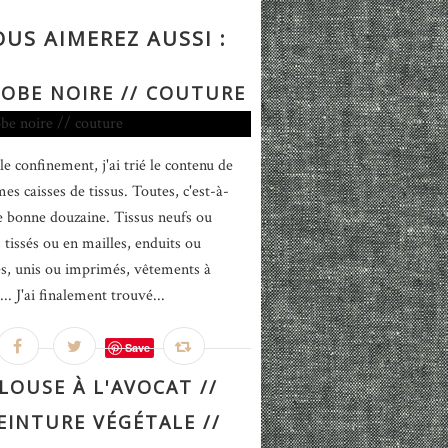
OUS AIMEREZ AUSSI :
ROBE NOIRE // COUTURE
le confinement, j'ai trié le contenu de
es caisses de tissus. Toutes, c'est-à-
e bonne douzaine. Tissus neufs ou
 tissés ou en mailles, enduits ou
iés, unis ou imprimés, vêtements à
... J'ai finalement trouvé...
Save
LOUSE À L'AVOCAT //
EINTURE VÉGÉTALE //