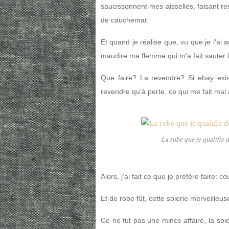
saucissonnent mes aisselles, faisant res
de cauchemar.
Et quand je réalise que, vu que je l'ai
maudire ma flemme qui m'a fait sauter 
Que faire? La revendre? Si ebay exist
revendre qu'à perte, ce qui me fait mal 
La robe que je qualifie 
Alors, j'ai fait ce que je préfère faire: c
Et de robe fût, cette soierie merveilleu
Ce ne fut pas une mince affaire, la soie