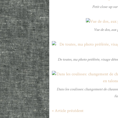
Petit close-up sur
Vue de dos, aux 
De toutes, ma photo préférée, visage déten
Dans les coulisses: changement de chauss
fu
« Article précédent