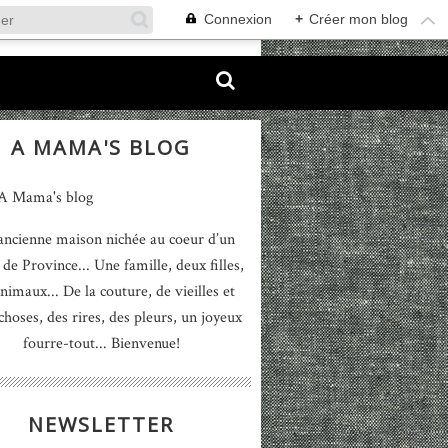
Connexion
+
Créer mon blog
A MAMA'S BLOG
ancienne maison nichée au coeur d’un
 de Province... Une famille, deux filles,
nimaux... De la couture, de vieilles et
 choses, des rires, des pleurs, un joyeux
fourre-tout... Bienvenue!
NEWSLETTER