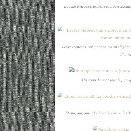
Bouche entrouverte, mais toujours aucun
Lèvres pincées, oui, encore, maiiiis légèr
d'une 
Un coup de vent sous la jupe 
Et oui, oui, oui!!! La bouche s'étire, les 