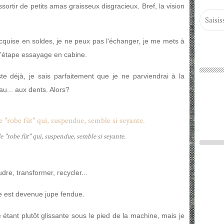
sortir de petits amas graisseux disgracieux. Bref, la vision
 acquise en soldes, je ne peux pas l'échanger, je me mets à
l'étape essayage en cabine.
e déjà, je sais parfaitement que je ne parviendrai à la
au... aux dents. Alors?
de "robe fût" qui, suspendue, semble si seyante.
oudre, transformer, recycler...
se est devenue jupe fendue.
 étant plutôt glissante sous le pied de la machine, mais je