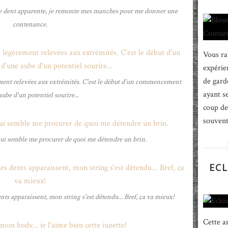
e dent apparente, je remonte mes manches pour me donner une
contenance.
Vous ra
expérien
de gard
ement relevées aux extrémités. C'est le début d'un commencement
ayant s
aube d'un potentiel sourire...
coup de
souvent
qui semble me procurer de quoi me détendre un brin.
ECL
dents apparaissent, mon string s'est détendu... Bref, ça va mieux!
Cette a