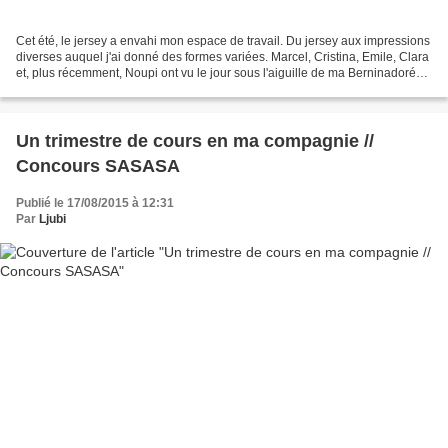
Cet été, le jersey a envahi mon espace de travail. Du jersey aux impressions
diverses auquel j'ai donné des formes variées. Marcel, Cristina, Emile, Clara
et, plus récemment, Noupi ont vu le jour sous l'aiguille de ma Berninadorée.
J'aurais cependant...
Un trimestre de cours en ma compagnie //
Concours SASASA
Publié le 17/08/2015 à 12:31
Par
Ljubi