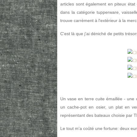
articles sont également en piteux état
dans la catégorie tupperware, vaisselle
trouve carrément à l'extérieur à la merc
C'est là que j'ai déniché de petits tréso
Un vase en terre cuite émaillée - une
un cache-pot en osier, un plat en ve
représentant des bateaux choisie par 
Le tout m'a coûté une fortune: deux eur