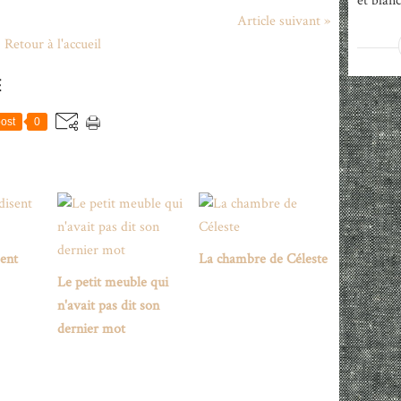
et blanc
Article suivant »
Retour à l'accueil
E
ost
0
sent
La chambre de Céleste
Le petit meuble qui
n'avait pas dit son
dernier mot