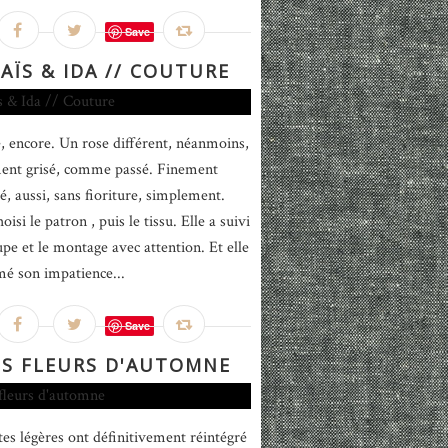
Save
AÏS & IDA // COUTURE
, encore. Un rose différent, néanmoins,
ent grisé, comme passé. Finement
é, aussi, sans fioriture, simplement.
hoisi le patron , puis le tissu. Elle a suivi
upe et le montage avec attention. Et elle
mé son impatience...
Save
S FLEURS D'AUTOMNE
tes légères ont définitivement réintégré