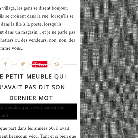
 village, les gens se disent bonjour.
ls se croisent dans la rue, lorsqu'ils se
dans la file à la poste, lorsqu'ils
nt dans un magasin... et je ne parle pas
chetiers ou des vendeurs, non, non, des
omme vous...
Save
E PETIT MEUBLE QUI
N'AVAIT PAS DIT SON
DERNIER MOT
que part dans les années 50, il avait
ment beaucoup vécu. Tant et si bien que