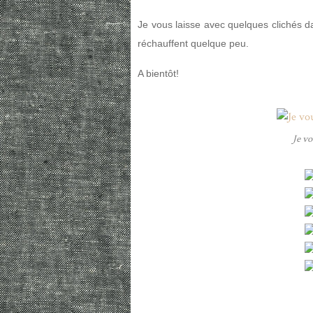
Je vous laisse avec quelques clichés d
réchauffent quelque peu.
A bientôt!
Je vo