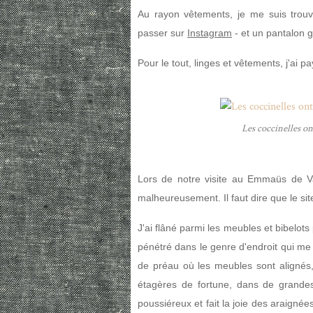
Au rayon vêtements, je me suis trouv
passer sur
Instagram
- et un pantalon 
Pour le tout, linges et vêtements, j'ai p
Les coccinelles ont
Lors de notre visite au Emmaüs de Va
malheureusement. Il faut dire que le si
J'ai flâné parmi les meubles et bibelo
pénétré dans le genre d'endroit qui me 
de préau où les meubles sont alignés,
étagères de fortune, dans de grandes 
poussiéreux et fait la joie des araigné