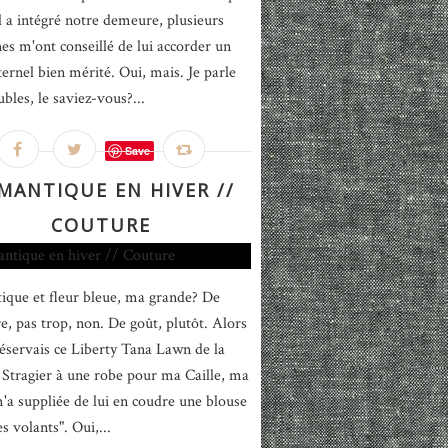
il a intégré notre demeure, plusieurs
es m'ont conseillé de lui accorder un
ternel bien mérité. Oui, mais. Je parle
bles, le saviez-vous?...
Save
MANTIQUE EN HIVER //
COUTURE
que et fleur bleue, ma grande? De
re, pas trop, non. De goût, plutôt. Alors
réservais ce Liberty Tana Lawn de la
Stragier à une robe pour ma Caille, ma
'a suppliée de lui en coudre une blouse
s volants". Oui,...