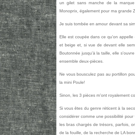
un gilet sans manche de la marqu
Monoprix, également pour ma grande Z
Je suis tombée en amour devant sa simpl
Elle est coupée dans ce qu'on appelle 
et beige et, si vue de devant elle se
Boutonnée jusqu'à la taille, elle s'ouvr
ensemble deux-pièces.
Ne vous bousculez pas au portillon pour 
la mini Poule!
Sinon, les 3 pièces m'ont royalement c
Si vous êtes du genre réticent à la se
considérer comme une possibilité pour v
les bras chargés de trésors, parfois, on
de la fouille, de la recherche de LA bon