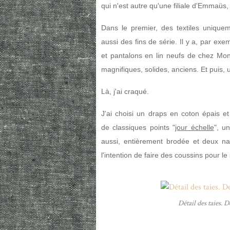
qui n'est autre qu'une filiale d'Emmaüs
Dans le premier, des textiles unique
aussi des fins de série. Il y a, par e
et pantalons en lin neufs de chez Mon
magnifiques, solides, anciens. Et puis, 
Là, j'ai craqué.
J'ai choisi un draps en coton épais et
de classiques points "
jour échelle
", u
aussi, entièrement brodée et deux na
l'intention de faire des coussins pour le
Détail des taies. D