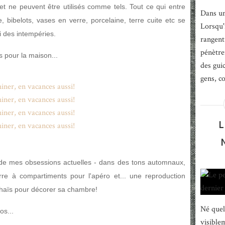
 et ne peuvent être utilisés comme tels. Tout ce qui entre
Dans un
, bibelots, vases en verre, porcelaine, terre cuite etc se
Lorsqu'i
i des intempéries.
rangent 
pénètre
rs pour la maison...
des gui
gens, c
L
 de mes obsessions actuelles - dans des tons automnaux,
rre à compartiments pour l'apéro et... une reproduction
Thaïs pour décorer sa chambre!
Né quel
os...
visible