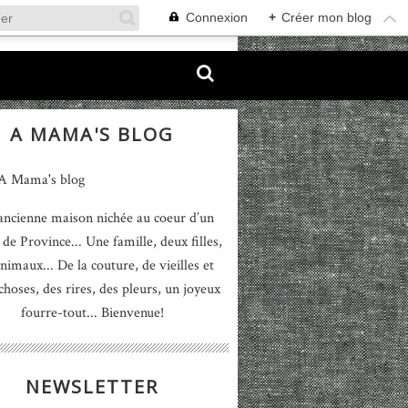
Connexion
+
Créer mon blog
A MAMA'S BLOG
ancienne maison nichée au coeur d’un
 de Province... Une famille, deux filles,
nimaux... De la couture, de vieilles et
 choses, des rires, des pleurs, un joyeux
fourre-tout... Bienvenue!
NEWSLETTER