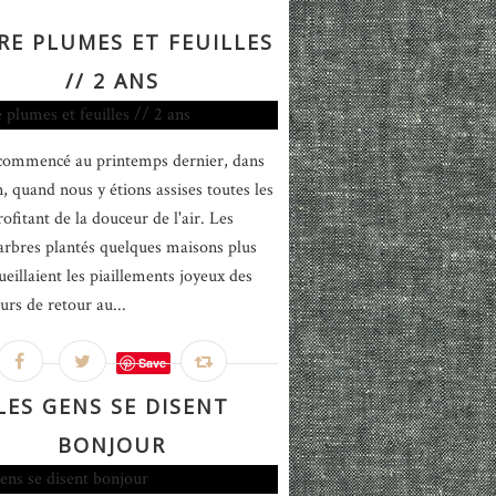
RE PLUMES ET FEUILLES
// 2 ANS
commencé au printemps dernier, dans
n, quand nous y étions assises toutes les
ofitant de la douceur de l'air. Les
arbres plantés quelques maisons plus
ueillaient les piaillements joyeux des
urs de retour au...
Save
LES GENS SE DISENT
BONJOUR