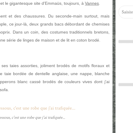
, et le gigantesque site d'Emmaüs, toujours, à
Vannes
.
ment et des chaussures. Du seconde-main surtout, mais
xemple, ce jour-là, deux grands bacs débordant de chemises
oprix. Dans un coin, des costumes traditionnels bretons,
une série de linges de maison et de lit en coton brodé.
 ses taies assorties, joliment brodés de motifs floraux et
ne taie bordée de dentelle anglaise, une nappe, blanche
pperons blanc cassé brodés de couleurs vives dont j'ai
 sofa.
essous, c'est une robe que j'ai trafiquée...