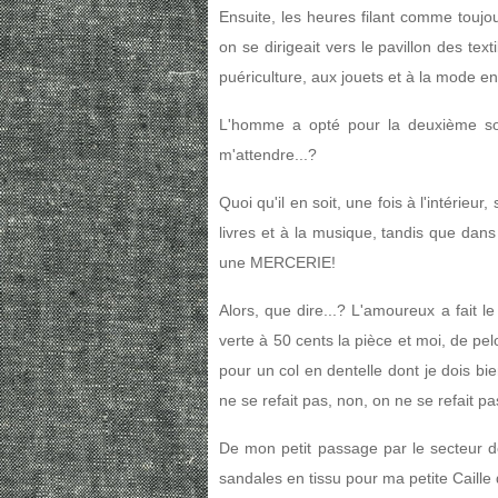
Ensuite, les heures filant comme toujo
on se dirigeait vers le pavillon des text
puériculture, aux jouets et à la mode en
L'homme a opté pour la deuxième solu
m'attendre...?
Quoi qu'il en soit, une fois à l'intérieu
livres et à la musique, tandis que dans
une MERCERIE!
Alors, que dire...? L'amoureux a fait le
verte à 50 cents la pièce et moi, de pel
pour un col en dentelle dont je dois bi
ne se refait pas, non, on ne se refait pa
De mon petit passage par le secteur d
sandales en tissu pour ma petite Caille 