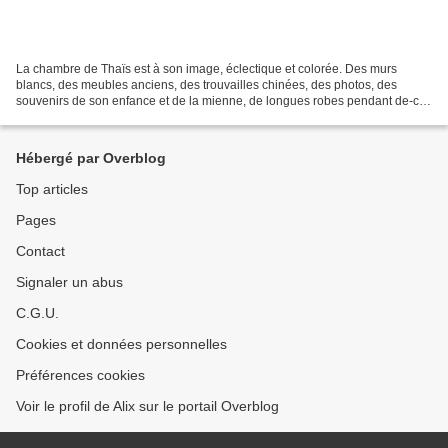
La chambre de Thaïs est à son image, éclectique et colorée. Des murs
blancs, des meubles anciens, des trouvailles chinées, des photos, des
souvenirs de son enfance et de la mienne, de longues robes pendant de-ci
de-là... Aucune recherche de style, de...
Hébergé par Overblog
Top articles
Pages
Contact
Signaler un abus
C.G.U.
Cookies et données personnelles
Préférences cookies
Voir le profil de Alix sur le portail Overblog