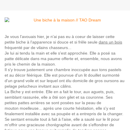
Je vous l'avouais hier, je n'ai pas eu à coeur de laisser cette
petite biche à l'apparence si douce et si frêle seule
dans un bois
fréquenté par de vilains chasseurs...
Je lui ai tendu la main et elle s'est approchée. Elle a posé sa
patte délicate dans ma paume offerte et, ensemble, nous avons
pris le chemin de la maison.
Il s'y trouve justement une chambre inoccupée aux tons pastels
et au décor féérique. Elle est pourvue d'un lit douillet surmonté
d'un grand voile et sur lequel ont élu domicile de gros oursons au
pelage pelucheux invitant aux câlins.
La Biche y est entrée. Elle en a fait le tour, aux aguets, puis,
semblant rassurée, elle a ôté son gilet et sa couronne. Ses
petites pattes arrières se sont posées sur la peau de
mouton
moelleuse... après une courte hésitation, elle s'y est
finalement installée avec sa poupée et a entrepris de la changer.
Se sentant ensuite tout à fait à l'aise, elle a sauté sur le lit pour
m'offrir une gracieuse chorégraphie avant de s'effondrer de