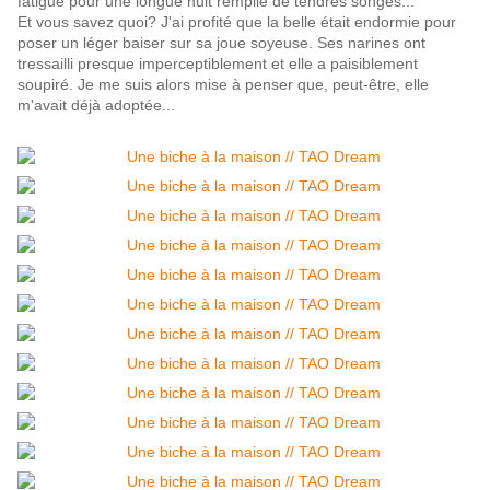
fatigue pour une longue nuit remplie de tendres songes...
Et vous savez quoi? J'ai profité que la belle était endormie pour
poser un léger baiser sur sa joue soyeuse. Ses narines ont
tressailli presque imperceptiblement et elle a paisiblement
soupiré. Je me suis alors mise à penser que, peut-être, elle
m'avait déjà adoptée...