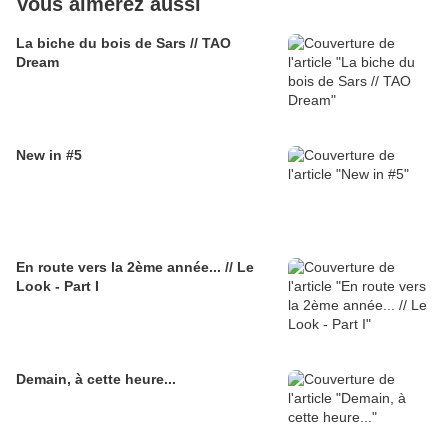
Vous aimerez aussi
La biche du bois de Sars // TAO
Dream
New in #5
En route vers la 2ème année... // Le
Look - Part I
Demain, à cette heure...