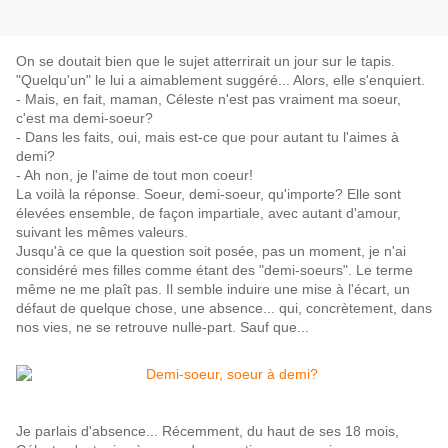
On se doutait bien que le sujet atterrirait un jour sur le tapis.
"Quelqu'un" le lui a aimablement suggéré... Alors, elle s'enquiert.
- Mais, en fait, maman, Céleste n'est pas vraiment ma soeur,
c'est ma demi-soeur?
- Dans les faits, oui, mais est-ce que pour autant tu l'aimes à
demi?
- Ah non, je l'aime de tout mon coeur!
La voilà la réponse. Soeur, demi-soeur, qu'importe? Elle sont
élevées ensemble, de façon impartiale, avec autant d'amour,
suivant les mêmes valeurs.
Jusqu'à ce que la question soit posée, pas un moment, je n'ai
considéré mes filles comme étant des "demi-soeurs". Le terme
même ne me plaît pas. Il semble induire une mise à l'écart, un
défaut de quelque chose, une absence... qui, concrètement, dans
nos vies, ne se retrouve nulle-part. Sauf que...
Je parlais d'absence... Récemment, du haut de ses 18 mois,