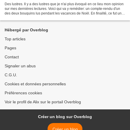
Des lustres. Il y a des lustres que je n'ai plus évoqué en ce lieu mon opinion
sur mes dernières lectures. Voici qui va y remédier: un compte-rendu d'un
des deux bouquins lus pendant les vacances de Noël. En finalité, ce fut un
coup de coeur et un coup...
Hébergé par Overblog
Top articles
Pages
Contact
Signaler un abus
C.G.U.
Cookies et données personnelles
Préférences cookies
Voir le profil de Alix sur le portail Overblog
Créer un blog sur Overblog
Créer un blog