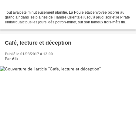
Tout avait été minutieusement planifié. La Poule était envoyée picorer au
grand air dans les plaines de Flandre Orientale jusqu'à jeudi soir et le Pirate
embarquait tous les jours, dès potron-minet, sur son fameux trois-mâts fin
comme un oiseau, toujours...
Café, lecture et déception
Publié le 01/03/2017 à 12:00
Par
Alix