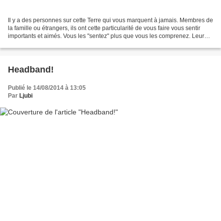
Il y a des personnes sur cette Terre qui vous marquent à jamais. Membres de
la famille ou étrangers, ils ont cette particularité de vous faire vous sentir
importants et aimés. Vous les "sentez" plus que vous les comprenez. Leur
présence vous est indispensable...
Headband!
Publié le 14/08/2014 à 13:05
Par
Ljubi