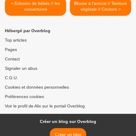
< Eclosion de bébés // les
Blouse à l'avocat // Teinture
couvertures
végétale // Couture >
Hébergé par Overblog
Top articles
Pages
Contact
Signaler un abus
C.G.U.
Cookies et données personnelles
Préférences cookies
Voir le profil de Alix sur le portail Overblog
Créer un blog sur Overblog
Créer un blog