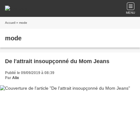
MENU
Accueil
» mode
mode
De l'attrait insoupçonné du Mom Jeans
Publié le 09/09/2019 à 08:39
Par
Alix