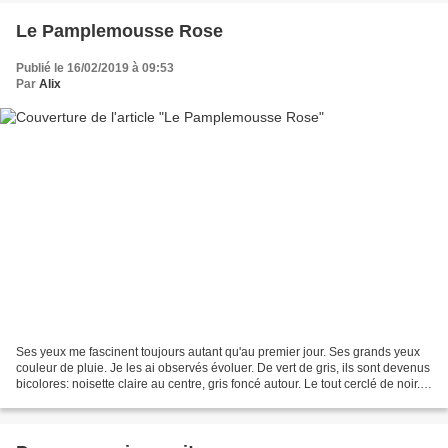
Le Pamplemousse Rose
Publié le 16/02/2019 à 09:53
Par
Alix
Ses yeux me fascinent toujours autant qu'au premier jour. Ses grands yeux
couleur de pluie. Je les ai observés évoluer. De vert de gris, ils sont devenus
bicolores: noisette claire au centre, gris foncé autour. Le tout cerclé de noir.
Suivant ses humeurs...