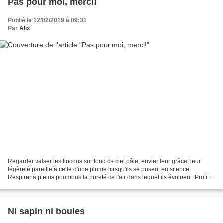
Pas pour moi, merci!
Publié le 12/02/2019 à 09:31
Par
Alix
Regarder valser les flocons sur fond de ciel pâle, envier leur grâce, leur
légèreté pareille à celle d'une plume lorsqu'ils se posent en silence.
Respirer à pleins poumons la pureté de l'air dans lequel ils évoluent. Profiter
de la sérénité de l'atmosphère...
Ni sapin ni boules