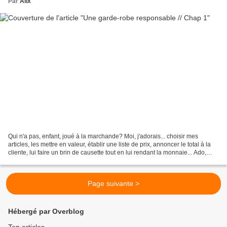
Par
Alix
Qui n'a pas, enfant, joué à la marchande? Moi, j'adorais... choisir mes
articles, les mettre en valeur, établir une liste de prix, annoncer le total à la
cliente, lui faire un brin de causette tout en lui rendant la monnaie... Ado,
l'envie était toujours...
Page suivante >
Hébergé par Overblog