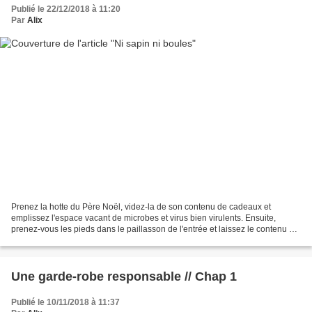
Publié le 22/12/2018 à 11:20
Par
Alix
Prenez la hotte du Père Noël, videz-la de son contenu de cadeaux et
emplissez l'espace vacant de microbes et virus bien virulents. Ensuite,
prenez-vous les pieds dans le paillasson de l'entrée et laissez le contenu de
la hotte se déverser à torrents dans...
Une garde-robe responsable // Chap 1
Publié le 10/11/2018 à 11:37