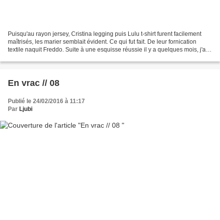
Puisqu'au rayon jersey, Cristina legging puis Lulu t-shirt furent facilement
maîtrisés, les marier semblait évident. Ce qui fut fait. De leur fornication
textile naquit Freddo. Suite à une esquisse réussie il y a quelques mois, j'ai
réitéré et amélioré...
En vrac // 08
Publié le 24/02/2016 à 11:17
Par
Ljubi