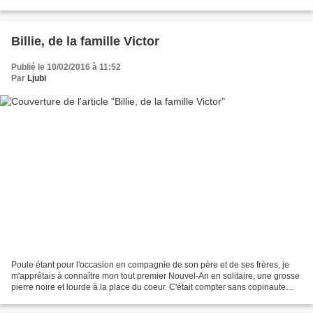
bien avouer que plus la...
Billie, de la famille Victor
Publié le 10/02/2016 à 11:52
Par
Ljubi
Poule étant pour l'occasion en compagnie de son père et de ses frères, je
m'apprêtais à connaître mon tout premier Nouvel-An en solitaire, une grosse
pierre noire et lourde à la place du coeur. C'était compter sans copinaute
Maud pour qui ce scénario...