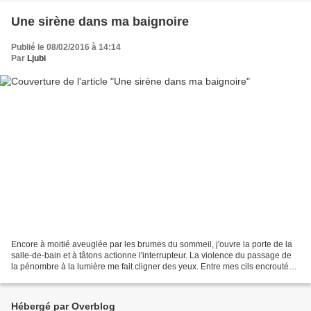
Une sirène dans ma baignoire
Publié le 08/02/2016 à 14:14
Par
Ljubi
Encore à moitié aveuglée par les brumes du sommeil, j'ouvre la porte de la
salle-de-bain et à tâtons actionne l'interrupteur. La violence du passage de
la pénombre à la lumière me fait cligner des yeux. Entre mes cils encroutés
j'aperçois une silhouette...
Hébergé par Overblog