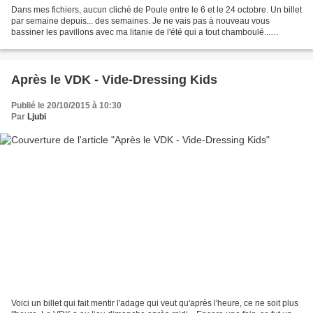
Dans mes fichiers, aucun cliché de Poule entre le 6 et le 24 octobre. Un billet
par semaine depuis... des semaines. Je ne vais pas à nouveau vous
bassiner les pavillons avec ma litanie de l'été qui a tout chamboulé...
pourtant, c'est bien de cela qu'il...
Après le VDK - Vide-Dressing Kids
Publié le 20/10/2015 à 10:30
Par
Ljubi
Voici un billet qui fait mentir l'adage qui veut qu'après l'heure, ce ne soit plus