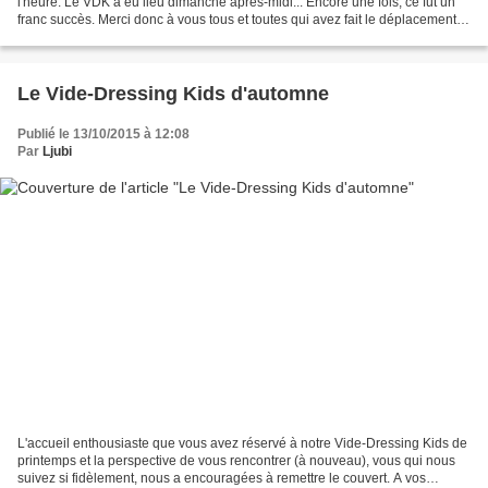
l'heure. Le VDK a eu lieu dimanche après-midi... Encore une fois, ce fut un
franc succès. Merci donc à vous tous et toutes qui avez fait le déplacement
pour profiter de...
Le Vide-Dressing Kids d'automne
Publié le 13/10/2015 à 12:08
Par
Ljubi
L'accueil enthousiaste que vous avez réservé à notre Vide-Dressing Kids de
printemps et la perspective de vous rencontrer (à nouveau), vous qui nous
suivez si fidèlement, nous a encouragées à remettre le couvert. A vos