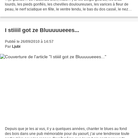
lourds, les pieds gonflés, les chevilles douloureuses, les varices à fleur de
peau, le nerf sciatique en fête, le ventre tendu, le bas du dos cassé, le nez
bouché, le cerveau en berne,...
I stiiiil got ze Bluuuuueees...
Publié le 26/09/2010 à 14:57
Par
Ljubi
Depuis que je les ai vus, il y a quelques années, chanter le blues au fond
des bois dans une pub mémorable pour du yaourt, j’ai une tendresse toute