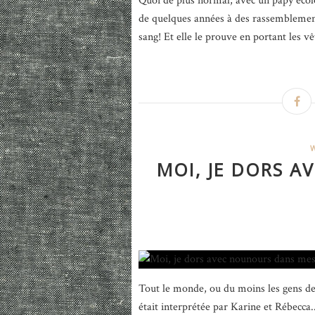
Quoi de plus normal, avec un papy éco
de quelques années à des rassemblements
sang! Et elle le prouve en portant les
MOI, JE DORS 
Tout le monde, ou du moins les gens de 
était interprétée par Karine et Rébecca