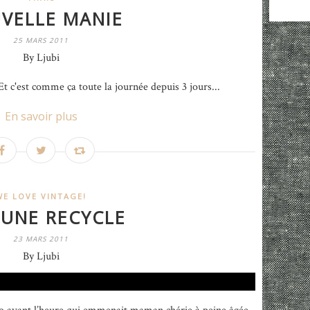
VELLE MANIE
25 MARS 2011
By Ljubi
Et c'est comme ça toute la journée depuis 3 jours...
En savoir plus
WE LOVE VINTAGE!
OUNE RECYCLE
23 MARS 2011
By Ljubi