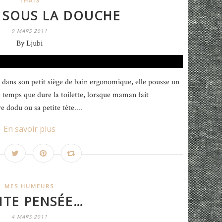
THAÏS
 SOUS LA DOUCHE
9 MARS 2011
By Ljubi
e dans son petit siège de bain ergonomique, elle pousse un
 le temps que dure la toilette, lorsque maman fait
 dodu ou sa petite tête....
En savoir plus
MES HUMEURS
ITE PENSÉE…
4 MARS 2011