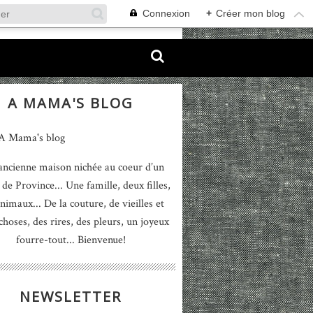
Connexion
+
Créer mon blog
A MAMA'S BLOG
ancienne maison nichée au coeur d’un
 de Province... Une famille, deux filles,
nimaux... De la couture, de vieilles et
 choses, des rires, des pleurs, un joyeux
fourre-tout... Bienvenue!
NEWSLETTER