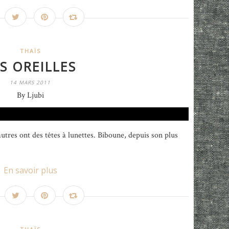
THAÏS
S OREILLES
14 MARS 2011
By Ljubi
autres ont des têtes à lunettes. Biboune, depuis son plus
En savoir plus