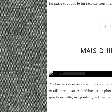
lui parle tout bas Je lui raconte tous mes
MAIS DIIIIII
Z’adore ma maman série, mais y a des zo
m’affubler de soses farfelues et de phot
que tu es belle, ma poule! Que tu es bell