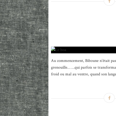
Au commencement, Biboune n’était pas
grenouille… …qui parfois se transformai
froid ou mal au ventre, quand son lange 