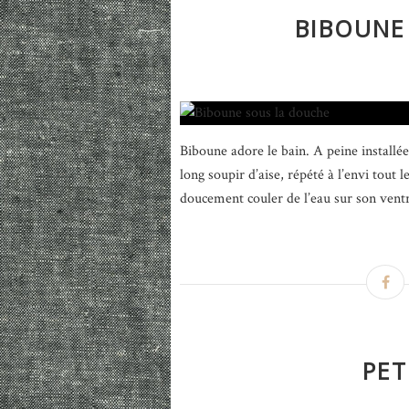
BIBOUNE
Biboune adore le bain. A peine installé
long soupir d’aise, répété à l’envi tout
doucement couler de l’eau sur son ventre
PET