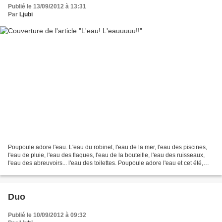
Publié le 13/09/2012 à 13:31
Par
Ljubi
Poupoule adore l'eau. L'eau du robinet, l'eau de la mer, l'eau des piscines,
l'eau de pluie, l'eau des flaques, l'eau de la bouteille, l'eau des ruisseaux,
l'eau des abreuvoirs... l'eau des toilettes. Poupoule adore l'eau et cet été,
elle a été gâtée...
Duo
Publié le 10/09/2012 à 09:32