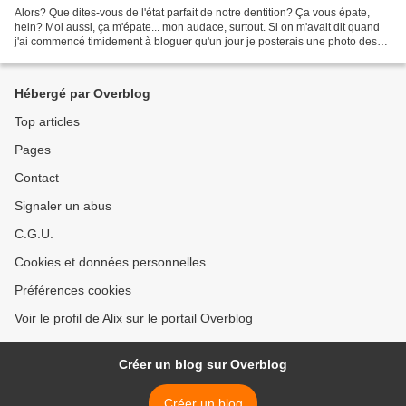
Alors? Que dites-vous de l'état parfait de notre dentition? Ça vous épate,
hein? Moi aussi, ça m'épate... mon audace, surtout. Si on m'avait dit quand
j'ai commencé timidement à bloguer qu'un jour je posterais une photo des
gencives de ma famille... Céleste,...
Hébergé par Overblog
Top articles
Pages
Contact
Signaler un abus
C.G.U.
Cookies et données personnelles
Préférences cookies
Voir le profil de Alix sur le portail Overblog
Créer un blog sur Overblog
Créer un blog