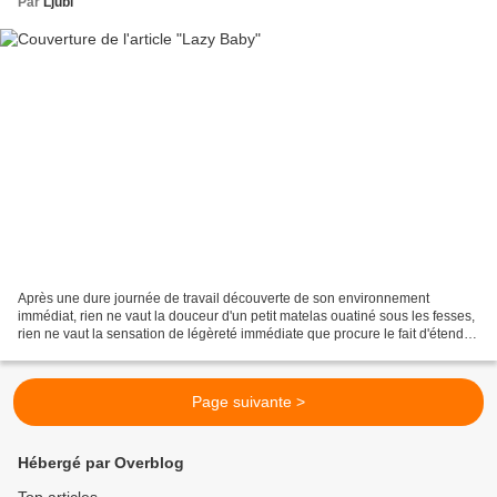
Par
Ljubi
Après une dure journée de travail découverte de son environnement
immédiat, rien ne vaut la douceur d'un petit matelas ouatiné sous les fesses,
rien ne vaut la sensation de légèreté immédiate que procure le fait d'étendre
ses jambes fourbues par les kilomètres...
Page suivante >
Hébergé par Overblog