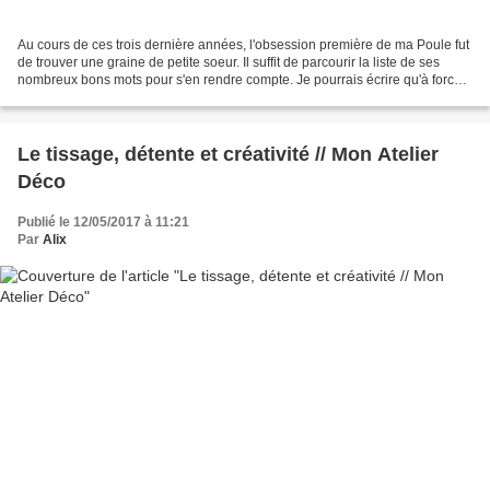
Au cours de ces trois dernière années, l'obsession première de ma Poule fut
de trouver une graine de petite soeur. Il suffit de parcourir la liste de ses
nombreux bons mots pour s'en rendre compte. Je pourrais écrire qu'à force
de persévérance, elle a...
Le tissage, détente et créativité // Mon Atelier
Déco
Publié le 12/05/2017 à 11:21
Par
Alix