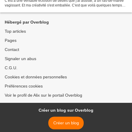
C'est à une véritable éclosion de bébés que j'ai assisté, à un ras-de-marée
vagissant. Et ma créativité s'est emballée. C'est que voilà quelques temps
déjà que je n'ai plus...
Hébergé par Overblog
Top articles
Pages
Contact
Signaler un abus
C.G.U.
Cookies et données personnelles
Préférences cookies
Voir le profil de Alix sur le portail Overblog
Créer un blog sur Overblog
Créer un blog