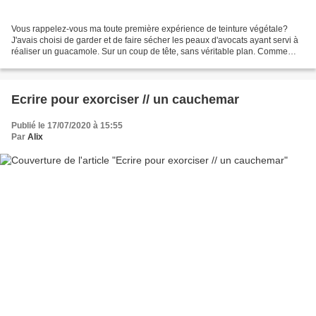
Vous rappelez-vous ma toute première expérience de teinture végétale?
J'avais choisi de garder et de faire sécher les peaux d'avocats ayant servi à
réaliser un guacamole. Sur un coup de tête, sans véritable plan. Comme
souvent. Je me suis quand-même renseignée...
Ecrire pour exorciser // un cauchemar
Publié le 17/07/2020 à 15:55
Par
Alix