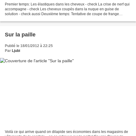
Premier temps: Les élastiques dans les cheveux - check La crise de nerf qui
accompagne - check Les cheveux coupés dans la nuque en guise de
solution - check aussi Deuxième temps: Tentative de coupe de frange
avortée pour cause de bébé gesticulateur -...
Sur la paille
Publié le 18/01/2012 à 22:25
Par
Ljubi
Voilà ce qui arrive quand on dilapide ses économies dans les magasins de