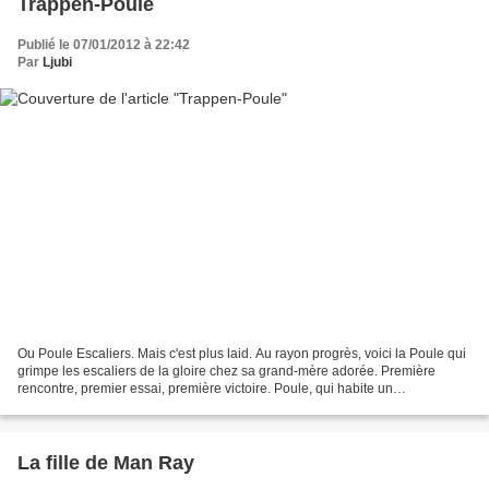
Trappen-Poule
Publié le 07/01/2012 à 22:42
Par
Ljubi
Ou Poule Escaliers. Mais c'est plus laid. Au rayon progrès, voici la Poule qui
grimpe les escaliers de la gloire chez sa grand-mère adorée. Première
rencontre, premier essai, première victoire. Poule, qui habite un
appartement, n'avait jaaaamais touché...
La fille de Man Ray