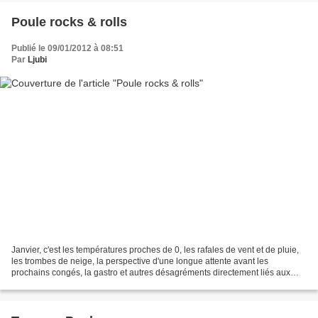
Poule rocks & rolls
Publié le 09/01/2012 à 08:51
Par
Ljubi
Janvier, c'est les températures proches de 0, les rafales de vent et de pluie,
les trombes de neige, la perspective d'une longue attente avant les
prochains congés, la gastro et autres désagréments directement liés aux
orgies de nourriture de décembre,...