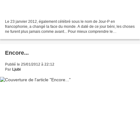
Le 23 janvier 2012, également célébré sous le nom de Jour-P en
francophonie, a changé la face du monde. A daté de ce jour béni, les choses
ne furent plus jamais comme avant... Pour mieux comprendre le
déroulement des événements et l’impact qu’ils ont...
Encore...
Publié le 25/01/2012 à 22:12
Par
Ljubi