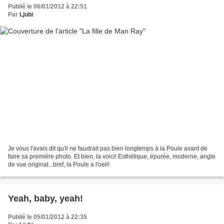
Publié le 06/01/2012 à 22:51
Par
Ljubi
Je vous l'avais dit qu'il ne faudrait pas bien longtemps à la Poule avant de
faire sa première photo. Et bien, la voici! Esthétique, épurée, moderne, angle
de vue original...bref, la Poule a l'oeil!
Yeah, baby, yeah!
Publié le 05/01/2012 à 22:35