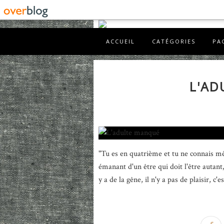
ACCUEIL
CATÉGORIES
PA
L'AD
"Tu es en quatrième et tu ne connais m
émanant d'un être qui doit l'être autant,
y a de la gêne, il n'y a pas de plaisir, c'e