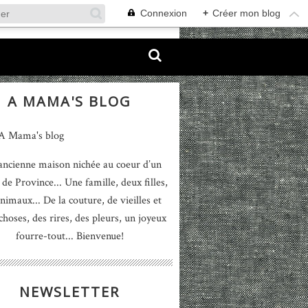
Connexion
+
Créer mon blog
A MAMA'S BLOG
ancienne maison nichée au coeur d’un
 de Province... Une famille, deux filles,
nimaux... De la couture, de vieilles et
 choses, des rires, des pleurs, un joyeux
fourre-tout... Bienvenue!
NEWSLETTER