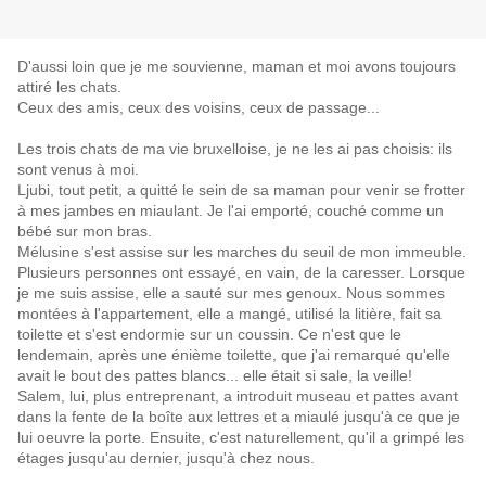
D'aussi loin que je me souvienne, maman et moi avons toujours
attiré les chats.
Ceux des amis, ceux des voisins, ceux de passage...
Les trois chats de ma vie bruxelloise, je ne les ai pas choisis: ils
sont venus à moi.
Ljubi, tout petit, a quitté le sein de sa maman pour venir se frotter
à mes jambes en miaulant. Je l'ai emporté, couché comme un
bébé sur mon bras.
Mélusine s'est assise sur les marches du seuil de mon immeuble.
Plusieurs personnes ont essayé, en vain, de la caresser. Lorsque
je me suis assise, elle a sauté sur mes genoux. Nous sommes
montées à l'appartement, elle a mangé, utilisé la litière, fait sa
toilette et s'est endormie sur un coussin. Ce n'est que le
lendemain, après une énième toilette, que j'ai remarqué qu'elle
avait le bout des pattes blancs... elle était si sale, la veille!
Salem, lui, plus entreprenant, a introduit museau et pattes avant
dans la fente de la boîte aux lettres et a miaulé jusqu'à ce que je
lui oeuvre la porte. Ensuite, c'est naturellement, qu'il a grimpé les
étages jusqu'au dernier, jusqu'à chez nous.