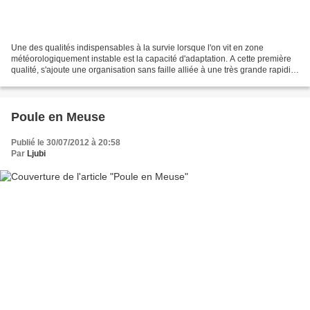
Une des qualités indispensables à la survie lorsque l'on vit en zone
météorologiquement instable est la capacité d'adaptation. A cette première
qualité, s'ajoute une organisation sans faille alliée à une très grande rapidité
d'action.Tout cela peut, à...
Poule en Meuse
Publié le 30/07/2012 à 20:58
Par
Ljubi