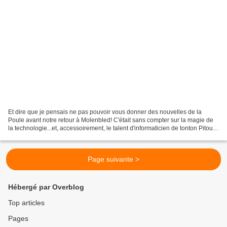
Et dire que je pensais ne pas pouvoir vous donner des nouvelles de la
Poule avant notre retour à Molenbled! C'était sans compter sur la magie de
la technologie...et, accessoirement, le talent d'informaticien de tonton Pitou
(non, Pitou n'est pas son nom...
Page suivante >
Hébergé par Overblog
Top articles
Pages