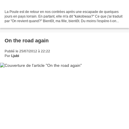
La Poule est de retour en nos contrées après une escapade de quelques
jours en pays lorrain. En partant, elle m'a dit "kakobwaa?" Ce que j'ai traduit
par "On revient quand?" Bientôt, ma fille, bientôt. Du moins l'espère-t-on...
On the road again
Publié le 25/07/2012 à 22:22
Par
Ljubi