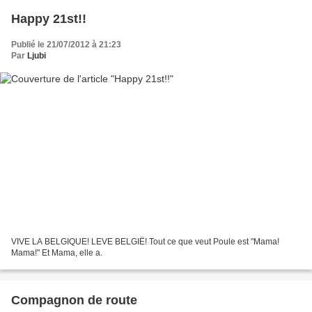
Happy 21st!!
Publié le 21/07/2012 à 21:23
Par
Ljubi
VIVE LA BELGIQUE! LEVE BELGIË! Tout ce que veut Poule est "Mama!
Mama!" Et Mama, elle a.
Compagnon de route