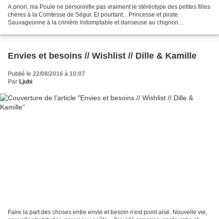
A priori, ma Poule ne personnifie pas vraiment le stéréotype des petites filles
chères à la Comtesse de Ségur. Et pourtant... Princesse et pirate.
Sauvageonne à la crinière indomptable et danseuse au chignon
impeccable. Adepte du vagabondage dans le plus...
Envies et besoins // Wishlist // Dille & Kamille
Publié le 22/08/2016 à 10:07
Par
Ljubi
Faire la part des choses entre envie et besoin n'est point aisé. Nouvelle vie,