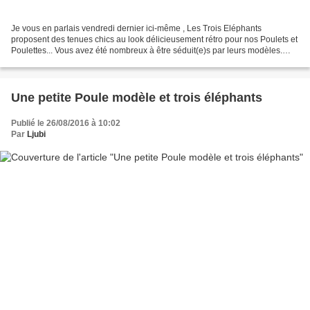
Je vous en parlais vendredi dernier ici-même , Les Trois Eléphants
proposent des tenues chics au look délicieusement rétro pour nos Poulets et
Poulettes... Vous avez été nombreux à être séduit(e)s par leurs modèles.
Delphine, la dresseuse d'éléphants,...
Une petite Poule modèle et trois éléphants
Publié le 26/08/2016 à 10:02
Par
Ljubi