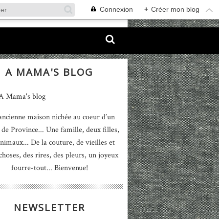
Connexion
+
Créer mon blog
A MAMA'S BLOG
ancienne maison nichée au coeur d’un
 de Province... Une famille, deux filles,
nimaux... De la couture, de vieilles et
 choses, des rires, des pleurs, un joyeux
fourre-tout... Bienvenue!
NEWSLETTER