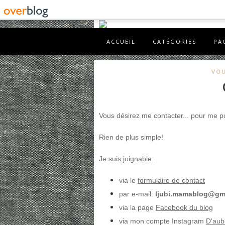
ACCUEIL
CATÉGORIES
PA
VOU
Vous désirez me contacter... pour me 
Rien de plus simple!
Je suis joignable:
via le
formulaire de contact
par e-mail:
ljubi.mamablog@gm
via la page
Facebook du blog
via mon compte Instagram
D'aub