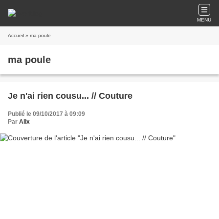
MENU
Accueil
» ma poule
ma poule
Je n'ai rien cousu... // Couture
Publié le 09/10/2017 à 09:09
Par
Alix