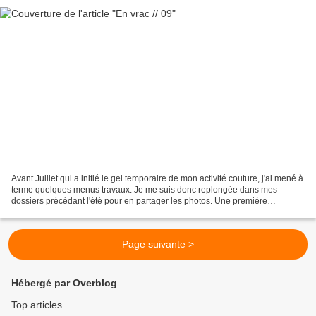
Avant Juillet qui a initié le gel temporaire de mon activité couture, j'ai mené à
terme quelques menus travaux. Je me suis donc replongée dans mes
dossiers précédant l'été pour en partager les photos. Une première
nouveauté: le snood au tricot doublé...
Page suivante >
Hébergé par Overblog
Top articles