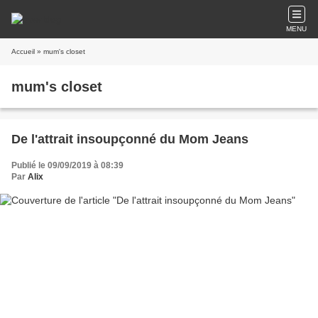
MENU
Accueil
» mum's closet
mum's closet
De l'attrait insoupçonné du Mom Jeans
Publié le 09/09/2019 à 08:39
Par
Alix