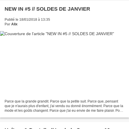
NEW IN #5 // SOLDES DE JANVIER
Publié le 18/01/2018 à 13:35
Par
Alix
Parce que la grande grandit. Parce que la petite suit. Parce que, pensant
que je n'aurais plus d'enfant, j'ai vendu ou donné énormément. Parce que la
mode et les goûts changent. Parce que j'ai eu envie de me faire plaisir. Pour
toutes ces raisons, cette...