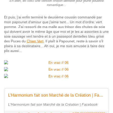
Eh bien, en voici une version finition dentelle pour jeune poulette
romantique...
Et puis, j'ai enfin terminé le deuxième coussin commandé par
mon papounet d'amour que j'aime tant... Un mot d'ordre: vert
pomme. J'ai ressorti de ma malle aux trésor des chutes de soie
qui doivent avoir le même âge que moi et je les ai assorties à une
soie sauvage vert tendre et à un passepoil dentelles bleu grisé
des Puces du
Chien Vert
. Il plaît à Papounet, reste à savoir s'il
plaira à sa destinataire... Ah oui, je me suis amusée à faire des
plis aussi...
L'Harmonium fait son Marché de la Création | Facebook
L'Harmonium fait son Marché de la Création | Facebook