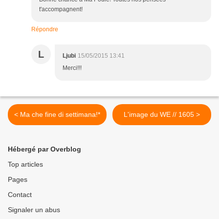
t'accompagnent!
Répondre
L
Ljubi
15/05/2015 13:41
Merci!!!
< Ma che fine di settimana!*
L'image du WE // 1605 >
Hébergé par Overblog
Top articles
Pages
Contact
Signaler un abus