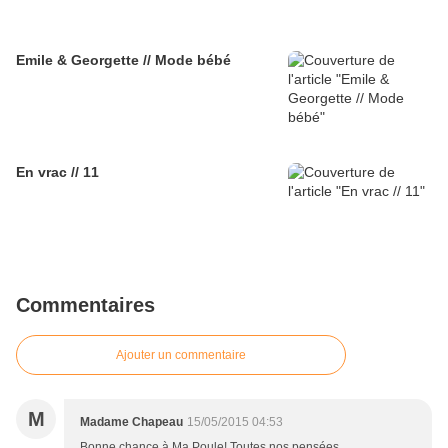
Emile & Georgette // Mode bébé
En vrac // 11
Commentaires
Ajouter un commentaire
M
Madame Chapeau
15/05/2015 04:53
Bonne chance à Ma Poule! Toutes nos pensées