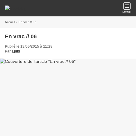
MENU
Accueil
» En vrac // 06
En vrac // 06
Publié le 13/05/2015 à 11:28
Par
Ljubi