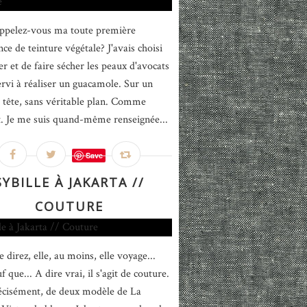
ppelez-vous ma toute première
ce de teinture végétale? J'avais choisi
er et de faire sécher les peaux d'avocats
ervi à réaliser un guacamole. Sur un
 tête, sans véritable plan. Comme
. Je me suis quand-même renseignée...
Save
SYBILLE À JAKARTA //
COUTURE
 direz, elle, au moins, elle voyage...
f que... A dire vrai, il s'agit de couture.
écisément, de deux modèle de La