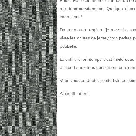
Poule. Pour commencer l'année en beaut
aux tons survitaminés. Quelque chos
impatience!
Dans un autre registre, je me suis es
vivre les chutes de jersey trop petites 
poubelle.
Et enfin, le printemps s'est invité sou
en liberty aux tons qui sentent bon le m
Vous vous en doutez, cette liste est loin
A bientôt, donc!