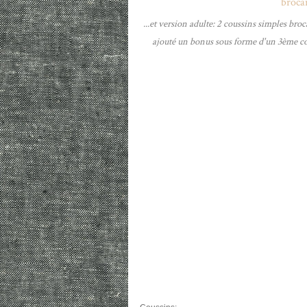
...et version adulte: 2 coussins simples bro
ajouté un bonus sous forme d'un 3ème cou