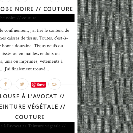
ROBE NOIRE // COUTURE
le confinement, j'ai trié le contenu de
es caisses de tissus. Toutes, c'est-à-
e bonne douzaine. Tissus neufs ou
 tissés ou en mailles, enduits ou
iés, unis ou imprimés, vêtements à
... J'ai finalement trouvé...
Save
LOUSE À L'AVOCAT //
EINTURE VÉGÉTALE //
COUTURE