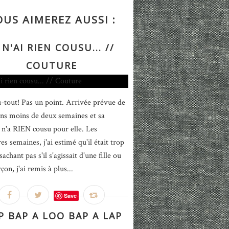
OUS AIMEREZ AUSSI :
 N'AI RIEN COUSU... //
COUTURE
-tout! Pas un point. Arrivée prévue de
ns moins de deux semaines et sa
'a RIEN cousu pour elle. Les
s semaines, j'ai estimé qu'il était trop
sachant pas s'il s'agissait d'une fille ou
çon, j'ai remis à plus...
Save
 BAP A LOO BAP A LAP