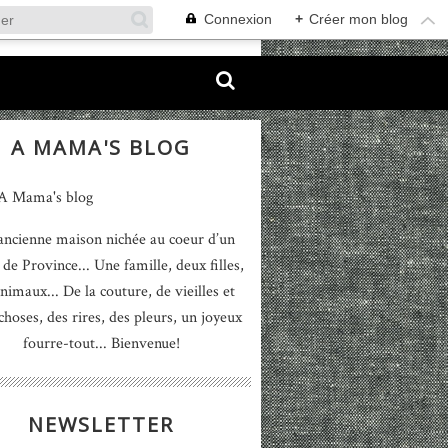
Connexion
+
Créer mon blog
A MAMA'S BLOG
ancienne maison nichée au coeur d’un
 de Province... Une famille, deux filles,
nimaux... De la couture, de vieilles et
 choses, des rires, des pleurs, un joyeux
fourre-tout... Bienvenue!
NEWSLETTER