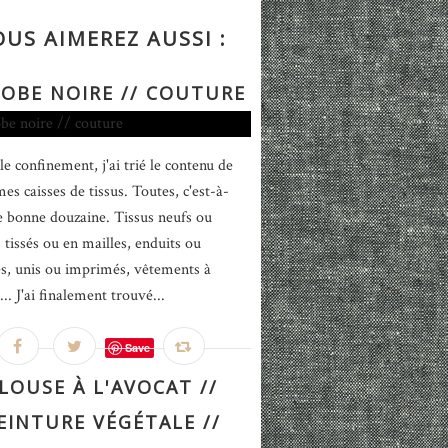
OUS AIMEREZ AUSSI :
ROBE NOIRE // COUTURE
le confinement, j'ai trié le contenu de
es caisses de tissus. Toutes, c'est-à-
e bonne douzaine. Tissus neufs ou
 tissés ou en mailles, enduits ou
iés, unis ou imprimés, vêtements à
... J'ai finalement trouvé...
Save
LOUSE À L'AVOCAT //
EINTURE VÉGÉTALE //