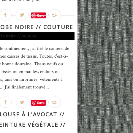
Save
ROBE NOIRE // COUTURE
le confinement, j'ai trié le contenu de
es caisses de tissus. Toutes, c'est-à-
e bonne douzaine. Tissus neufs ou
 tissés ou en mailles, enduits ou
iés, unis ou imprimés, vêtements à
... J'ai finalement trouvé...
Save
LOUSE À L'AVOCAT //
EINTURE VÉGÉTALE //