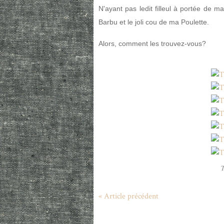
N'ayant pas ledit filleul à portée de 
Barbu et le joli cou de ma Poulette.
Alors, comment les trouvez-vous?
T
« Article précédent