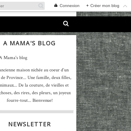
Connexion
+
Créer mon blog
A MAMA'S BLOG
ancienne maison nichée au coeur d’un
 de Province... Une famille, deux filles,
nimaux... De la couture, de vieilles et
 choses, des rires, des pleurs, un joyeux
fourre-tout... Bienvenue!
NEWSLETTER