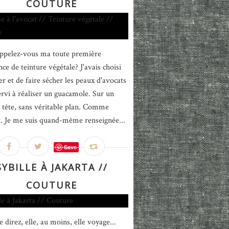
COUTURE
ppelez-vous ma toute première
ce de teinture végétale? J'avais choisi
er et de faire sécher les peaux d'avocats
ervi à réaliser un guacamole. Sur un
 tête, sans véritable plan. Comme
. Je me suis quand-même renseignée...
Save
SYBILLE À JAKARTA //
COUTURE
 direz, elle, au moins, elle voyage...