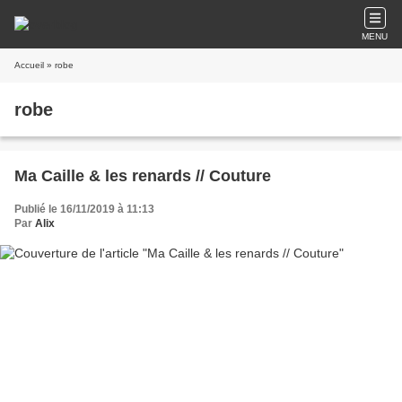
MENU
Accueil
» robe
robe
Ma Caille & les renards // Couture
Publié le 16/11/2019 à 11:13
Par
Alix