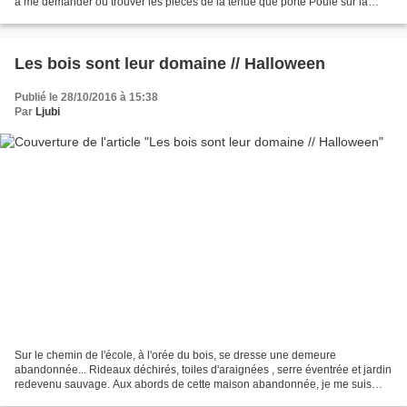
à me demander où trouver les pièces de la tenue que porte Poule sur la
photo prise sur le site du...
Les bois sont leur domaine // Halloween
Publié le 28/10/2016 à 15:38
Par
Ljubi
Sur le chemin de l'école, à l'orée du bois, se dresse une demeure
abandonnée... Rideaux déchirés, toiles d'araignées , serre éventrée et jardin
redevenu sauvage. Aux abords de cette maison abandonnée, je me suis
promenée... Cornebleu! J'eus mieux fait...