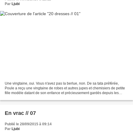
Par
Ljubi
Une vingtaine, oui. Vous n'avez pas la berlue, non. De sa tata préférée,
Poule a reçu une vingtaine de robes et autres jupes et chemisiers de petite
fille modèle datant de son enfance et précieusement gardés depuis les
années 80 dans des caisses chez...
En vrac // 07
Publié le 28/09/2015 à 09:14
Par
Ljubi