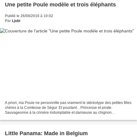
Une petite Poule modèle et trois éléphants
Publié le 26/08/2016 à 10:02
Par
Ljubi
A priori, ma Poule ne personnifie pas vraiment le stéréotype des petites filles
chères à la Comtesse de Ségur. Et pourtant... Princesse et pirate.
Sauvageonne à la crinière indomptable et danseuse au chignon
impeccable. Adepte du vagabondage dans le plus...
Little Panama: Made in Belgium