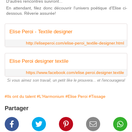
D'autres rencontres suivront...
En attendant, filez donc découvrir l'univers poétique d'Elise ci-
dessous. Rêverie assurée!
Elise Peroi - Textile designer
http://eliseperoi.com/elise-peroi_textile-designer.html
Elise Peroi designer textile
https://www.facebook.com/elise.peroi.designer.textile
Si vous aimez son travail, un petit like le prouvera... et l'encouragera!
#Ils ont du talent
#L'Harmonium
#Elise Peroi
#Tissage
Partager