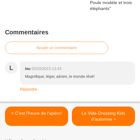
Commentaires
Ajouter un commentaire
L
lou
05/10/2015 13:43
Magnifique, léger, aérien, le monde rêvé!
Répondre
< C'est l'heure de l'apéro!
Le Vide-Dressing Kids
d'automne >