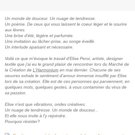
Un monde de douceur. Un nuage de tendresse.
Un poème. De ceux qui vous laissent le coeur léger et le sourire
aux lèvres.
Une brise d'été, légère et parfumée.
Une invitation au lâcher-prise, au songe éveillé.
Un interlude apaisant et nécessaire.
Voilà ce que m'évoque le travail d'Elise Peroi, artiste, designer
textile que j'ai eu le grand plaisir de rencontrer lors du Marché de
la Création de
L'Harmonium
en mai dernier. Chacune de ses
oeuvres exhale le sentiment d'amour immense insufflé par Elise
lors de sa création. Elle est de ces personnes qui parviennent, en
quelques mots, quelques gestes, à vous contaminer du virus de
sa passion.
Elise n'est que vibrations, ondes créatives.
Un nuage de tendresse.
Un monde de douceur...
Et elle nous invite à l'y rejoindre.
Pourquoi résister?