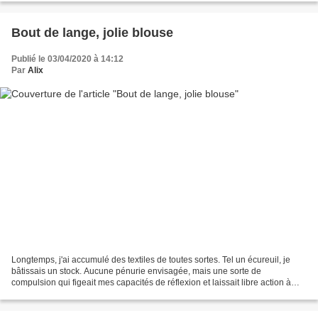
Bout de lange, jolie blouse
Publié le 03/04/2020 à 14:12
Par
Alix
Longtemps, j'ai accumulé des textiles de toutes sortes. Tel un écureuil, je
bâtissais un stock. Aucune pénurie envisagée, mais une sorte de
compulsion qui figeait mes capacités de réflexion et laissait libre action à
mes envies. Des tissus, encore et...