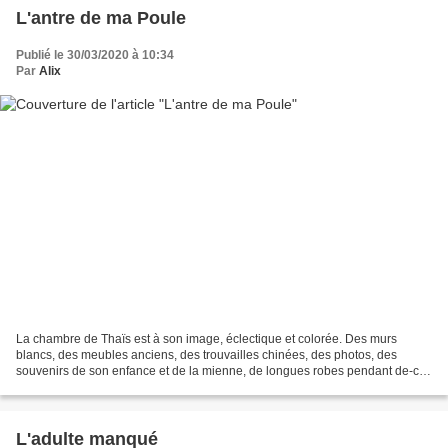
L'antre de ma Poule
Publié le 30/03/2020 à 10:34
Par
Alix
La chambre de Thaïs est à son image, éclectique et colorée. Des murs
blancs, des meubles anciens, des trouvailles chinées, des photos, des
souvenirs de son enfance et de la mienne, de longues robes pendant de-ci
de-là... Aucune recherche de style, de...
L'adulte manqué