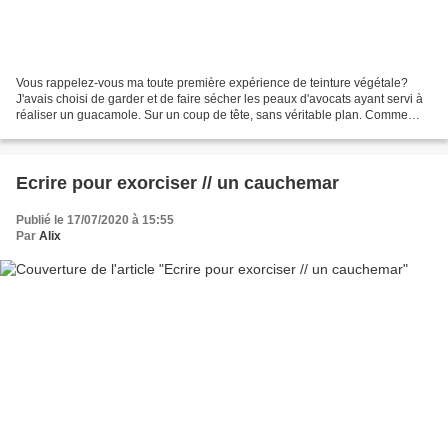
Vous rappelez-vous ma toute première expérience de teinture végétale?
J'avais choisi de garder et de faire sécher les peaux d'avocats ayant servi à
réaliser un guacamole. Sur un coup de tête, sans véritable plan. Comme
souvent. Je me suis quand-même renseignée...
Ecrire pour exorciser // un cauchemar
Publié le 17/07/2020 à 15:55
Par
Alix