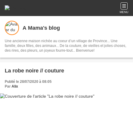
MENU
A Mama's blog
Une ancienne maison nichée au coeur d’un village de Province... Une
famille, deux filles, des animaux... De la couture, de vieilles et jolies choses,
des rires, des pleurs, un joyeux fourre-tout... Bienvenue!
La robe noire // couture
Publié le 28/07/2020 à 08:05
Par
Alix