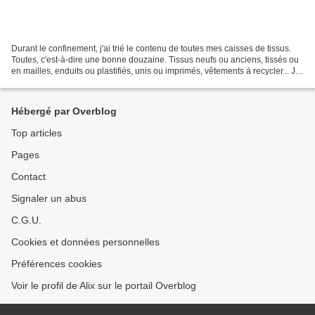
Durant le confinement, j'ai trié le contenu de toutes mes caisses de tissus.
Toutes, c'est-à-dire une bonne douzaine. Tissus neufs ou anciens, tissés ou
en mailles, enduits ou plastifiés, unis ou imprimés, vêtements à recycler... J'ai
finalement trouvé...
Hébergé par Overblog
Top articles
Pages
Contact
Signaler un abus
C.G.U.
Cookies et données personnelles
Préférences cookies
Voir le profil de Alix sur le portail Overblog