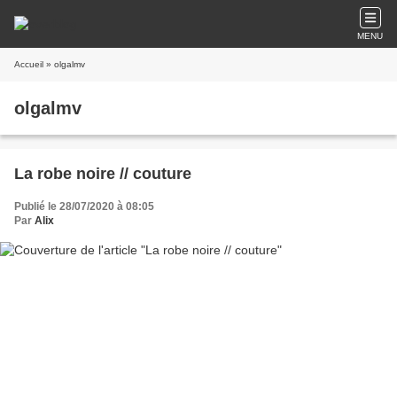
MENU
Accueil
» olgalmv
olgalmv
La robe noire // couture
Publié le 28/07/2020 à 08:05
Par
Alix