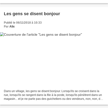
l'envie était toujours...
Les gens se disent bonjour
Publié le 06/11/2018 à 10:33
Par
Alix
Dans un village, les gens se disent bonjour. Lorsqu'ils se croisent dans la
rue, lorsqu'ils se rangent dans la file à la poste, lorsqu'ils pénètrent dans un
magasin... et je ne parle pas des guichetiers ou des vendeurs, non, non, des
gens, comme vous...