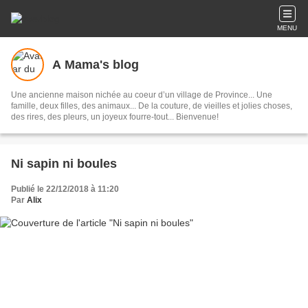
MENU
A Mama's blog
Une ancienne maison nichée au coeur d’un village de Province... Une
famille, deux filles, des animaux... De la couture, de vieilles et jolies choses,
des rires, des pleurs, un joyeux fourre-tout... Bienvenue!
Ni sapin ni boules
Publié le 22/12/2018 à 11:20
Par
Alix