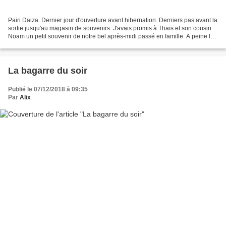
Pairi Daiza. Dernier jour d'ouverture avant hibernation. Derniers pas avant la
sortie jusqu'au magasin de souvenirs. J'avais promis à Thaïs et son cousin
Noam un petit souvenir de notre bel après-midi passé en famille. A peine le
seuil de la boutique...
La bagarre du soir
Publié le 07/12/2018 à 09:35
Par
Alix