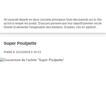
On pourrait répartir en deux courants principaux l'avis des parents sur le rôle
qu'ont à remplir les jouets. D'aucuns pensent que leur objectif premier est de
divertir et alimenter l'imagination des bambins. D'autres, s'ils en agréent
l'aspect ludique,...
Super Poulpette
Publié le 11/12/2018 à 10:13