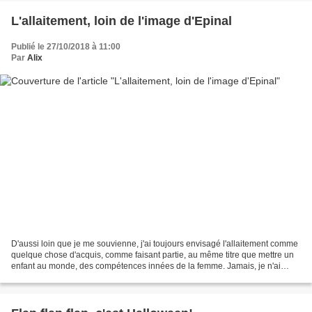
L'allaitement, loin de l'image d'Epinal
Publié le 27/10/2018 à 11:00
Par
Alix
D'aussi loin que je me souvienne, j'ai toujours envisagé l'allaitement comme
quelque chose d'acquis, comme faisant partie, au même titre que mettre un
enfant au monde, des compétences innées de la femme. Jamais, je n'ai
douté du fait que, si je devenais...