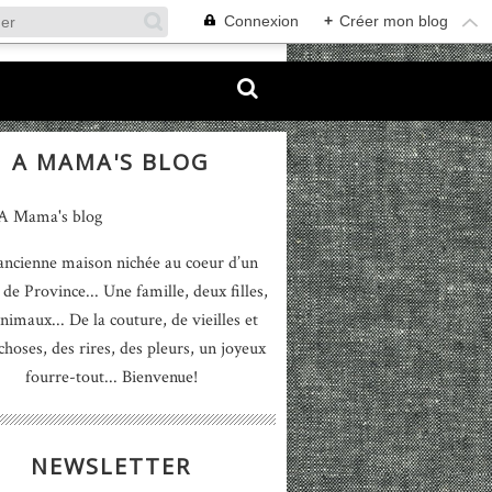
Connexion
+
Créer mon blog
A MAMA'S BLOG
ancienne maison nichée au coeur d’un
 de Province... Une famille, deux filles,
nimaux... De la couture, de vieilles et
 choses, des rires, des pleurs, un joyeux
fourre-tout... Bienvenue!
NEWSLETTER