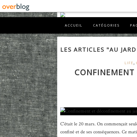
ACCUEIL
CATÉGORIES
PA
LES ARTICLES "AU JARD
,
LIFE
CONFINEMENT 
C'était le 20 mars. On commençait seule
confiné et de ses conséquences. Ce matin