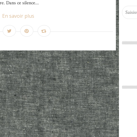
e. Dans ce silence...
En savoir plus