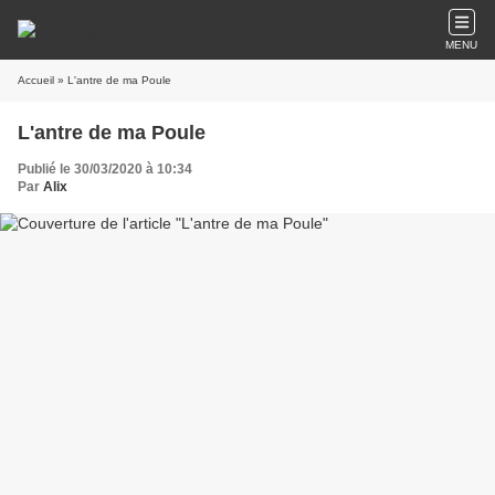
MENU
Accueil
» L'antre de ma Poule
L'antre de ma Poule
Publié le 30/03/2020 à 10:34
Par
Alix