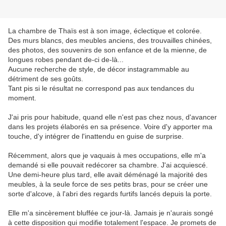
La chambre de Thaïs est à son image, éclectique et colorée.
Des murs blancs, des meubles anciens, des trouvailles chinées,
des photos, des souvenirs de son enfance et de la mienne, de
longues robes pendant de-ci de-là...
Aucune recherche de style, de décor instagrammable au
détriment de ses goûts.
Tant pis si le résultat ne correspond pas aux tendances du
moment.
J'ai pris pour habitude, quand elle n'est pas chez nous, d'avancer
dans les projets élaborés en sa présence. Voire d'y apporter ma
touche, d'y intégrer de l'inattendu en guise de surprise.
Récemment, alors que je vaquais à mes occupations, elle m'a
demandé si elle pouvait redécorer sa chambre. J'ai acquiescé.
Une demi-heure plus tard, elle avait déménagé la majorité des
meubles, à la seule force de ses petits bras, pour se créer une
sorte d'alcove, à l'abri des regards furtifs lancés depuis la porte.
Elle m'a sincèrement bluffée ce jour-là. Jamais je n'aurais songé
à cette disposition qui modifie totalement l'espace. Je promets de