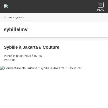
MENU
Accueil
» sybillelmv
sybillelmv
Sybille à Jakarta // Couture
Publié le 05/05/2020 à 07:36
Par
Alix