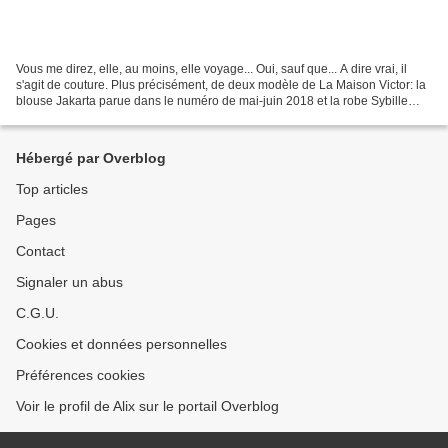
Vous me direz, elle, au moins, elle voyage... Oui, sauf que... A dire vrai, il
s'agit de couture. Plus précisément, de deux modèle de La Maison Victor: la
blouse Jakarta parue dans le numéro de mai-juin 2018 et la robe Sybille
issue du numéro de mai-juin...
Hébergé par Overblog
Top articles
Pages
Contact
Signaler un abus
C.G.U.
Cookies et données personnelles
Préférences cookies
Voir le profil de Alix sur le portail Overblog