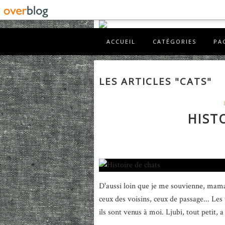
ACCUEIL
CATÉGORIES
PA
LES ARTICLES "CATS"
HIST
D'aussi loin que je me souvienne, maman
ceux des voisins, ceux de passage... Les t
ils sont venus à moi. Ljubi, tout petit, a 