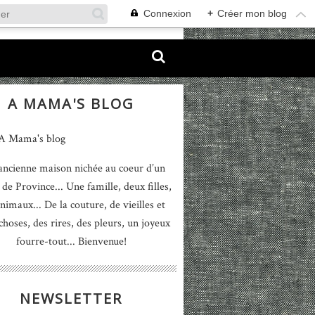
Connexion
+
Créer mon blog
A MAMA'S BLOG
ancienne maison nichée au coeur d’un
 de Province... Une famille, deux filles,
nimaux... De la couture, de vieilles et
 choses, des rires, des pleurs, un joyeux
fourre-tout... Bienvenue!
NEWSLETTER