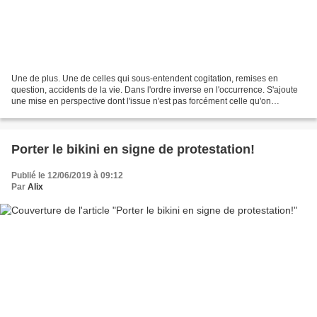
Une de plus. Une de celles qui sous-entendent cogitation, remises en
question, accidents de la vie. Dans l'ordre inverse en l'occurrence. S'ajoute
une mise en perspective dont l'issue n'est pas forcément celle qu'on
attendait. Une de celle qui m'éloignent...
Porter le bikini en signe de protestation!
Publié le 12/06/2019 à 09:12
Par
Alix