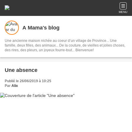
MENU
A Mama's blog
Une ancienne maison nichée au coeur d’un village de Province... Une
famille, deux filles, des animaux... De la couture, de vieilles et jolies choses,
des rires, des pleurs, un joyeux fourre-tout... Bienvenue!
Une absence
Publié le 26/06/2019 à 10:25
Par
Alix