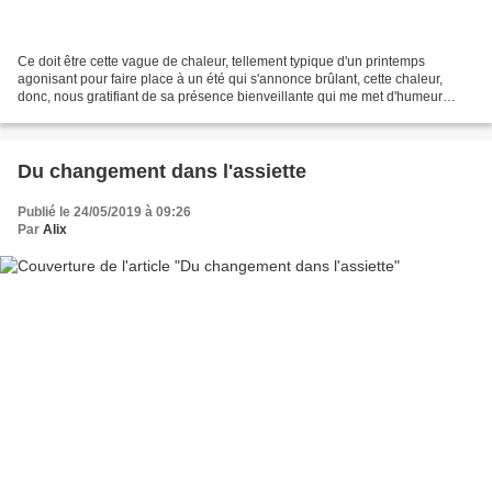
Ce doit être cette vague de chaleur, tellement typique d'un printemps
agonisant pour faire place à un été qui s'annonce brûlant, cette chaleur,
donc, nous gratifiant de sa présence bienveillante qui me met d'humeur
guillerette et me pousse à la chansonnette......
Du changement dans l'assiette
Publié le 24/05/2019 à 09:26
Par
Alix