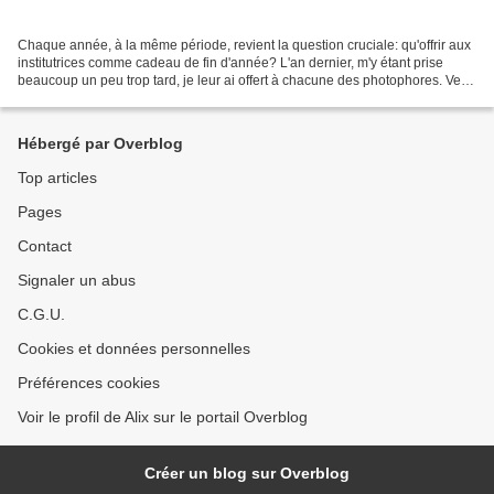
Chaque année, à la même période, revient la question cruciale: qu'offrir aux
institutrices comme cadeau de fin d'année? L'an dernier, m'y étant prise
beaucoup un peu trop tard, je leur ai offert à chacune des photophores. Verts
pour celle qui aimait le...
Hébergé par Overblog
Top articles
Pages
Contact
Signaler un abus
C.G.U.
Cookies et données personnelles
Préférences cookies
Voir le profil de Alix sur le portail Overblog
Créer un blog sur Overblog