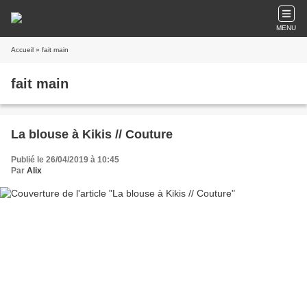
MENU
Accueil
» fait main
fait main
La blouse à Kikis // Couture
Publié le 26/04/2019 à 10:45
Par
Alix