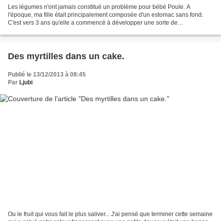
Les légumes n'ont jamais constitué un problème pour bébé Poule. A
l'époque, ma fille était principalement composée d'un estomac sans fond.
C'est vers 3 ans qu'elle a commencé à développer une sorte de
légumesvertsophobie. Elle engouffrait toujours avec...
Des myrtilles dans un cake.
Publié le 13/12/2013 à 08:45
Par
Ljubi
Ou le fruit qui vous fait le plus saliver... J'ai pensé que terminer cette semaine