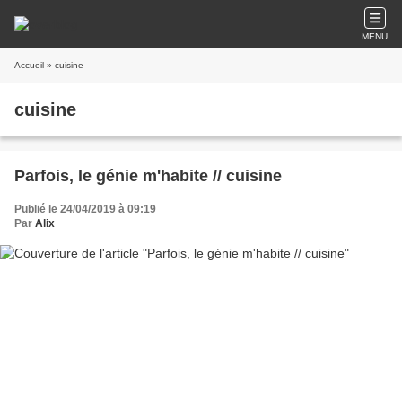
MENU
Accueil
» cuisine
cuisine
Parfois, le génie m'habite // cuisine
Publié le 24/04/2019 à 09:19
Par
Alix