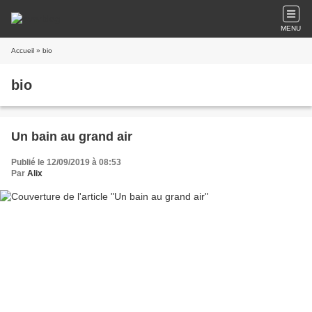
MENU
Accueil
» bio
bio
Un bain au grand air
Publié le 12/09/2019 à 08:53
Par
Alix