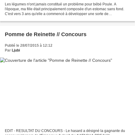
Les légumes n'ont jamais constitué un problème pour bébé Poule. A
l'époque, ma fille était principalement composée d'un estomac sans fond.
C'est vers 3 ans qu'elle a commencé à développer une sorte de
légumesvertsophobie. Elle engouffrait toujours avec...
Pomme de Reinette // Concours
Publié le 28/07/2015 à 12:12
Par
Ljubi
EDIT - RESULTAT DU CONCOURS - Le hasard a désigné la gagnante du