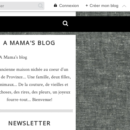
Connexion
+
Créer mon blog
A MAMA'S BLOG
ancienne maison nichée au coeur d’un
 de Province... Une famille, deux filles,
nimaux... De la couture, de vieilles et
 choses, des rires, des pleurs, un joyeux
fourre-tout... Bienvenue!
NEWSLETTER