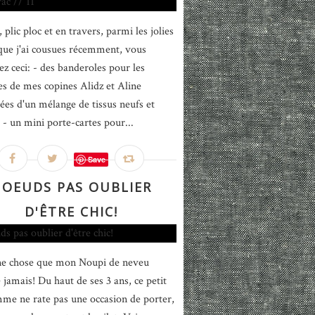
 plic ploc et en travers, parmi les jolies
que j'ai cousues récemment, vous
ez ceci: - des banderoles pour les
es de mes copines Alidz et Aline
es d'un mélange de tissus neufs et
s - un mini porte-cartes pour...
Save
OEUDS PAS OUBLIER
D'ÊTRE CHIC!
ne chose que mon Noupi de neveu
 jamais! Du haut de ses 3 ans, ce petit
e ne rate pas une occasion de porter,