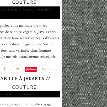
COUTURE
ppelez-vous ma toute première
ce de teinture végétale? J'avais choisi
er et de faire sécher les peaux d'avocats
ervi à réaliser un guacamole. Sur un
 tête, sans véritable plan. Comme
. Je me suis quand-même renseignée...
Save
SYBILLE À JAKARTA //
COUTURE
 direz, elle, au moins, elle voyage...