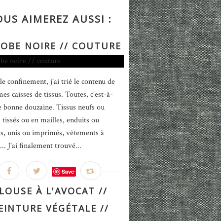
OUS AIMEREZ AUSSI :
ROBE NOIRE // COUTURE
le confinement, j'ai trié le contenu de
es caisses de tissus. Toutes, c'est-à-
e bonne douzaine. Tissus neufs ou
 tissés ou en mailles, enduits ou
iés, unis ou imprimés, vêtements à
... J'ai finalement trouvé...
Save
LOUSE À L'AVOCAT //
EINTURE VÉGÉTALE //