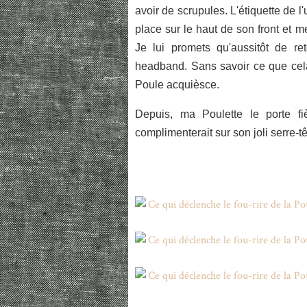
avoir de scrupules. L'étiquette de l
place sur le haut de son front et 
Je lui promets qu'aussitôt de re
headband. Sans savoir ce que cela 
Poule acquièsce.
Depuis, ma Poulette le porte f
complimenterait sur son joli serre-tê