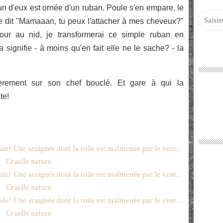
'un d'eux est ornée d'un ruban. Poule s'en empare, le
me dit "Mamaaan, tu peux l'attacher à mes cheveux?"
tour au nid, je transformerai ce simple ruban en
signifie - à moins qu'en fait elle ne le sache? - la
ièrement sur son chef bouclé. Et gare à qui la
te!