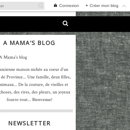
Connexion
+
Créer mon blog
A MAMA'S BLOG
ancienne maison nichée au coeur d’un
 de Province... Une famille, deux filles,
nimaux... De la couture, de vieilles et
 choses, des rires, des pleurs, un joyeux
fourre-tout... Bienvenue!
NEWSLETTER