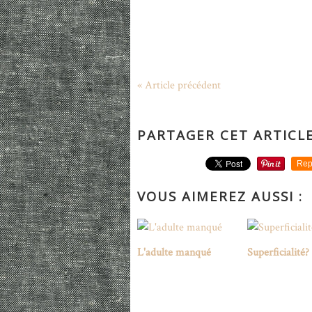
« Article précédent
PARTAGER CET ARTICL
Rep
VOUS AIMEREZ AUSSI :
L'adulte manqué
Superficialité?