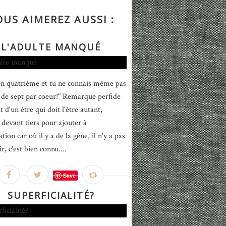
OUS AIMEREZ AUSSI :
L'ADULTE MANQUÉ
en quatrième et tu ne connais même pas
e de sept par coeur!" Remarque perfide
 d'un être qui doit l'être autant,
 devant tiers pour ajouter à
ation car où il y a de la gêne, il n'y a pas
ir, c'est bien connu....
Save
SUPERFICIALITÉ?