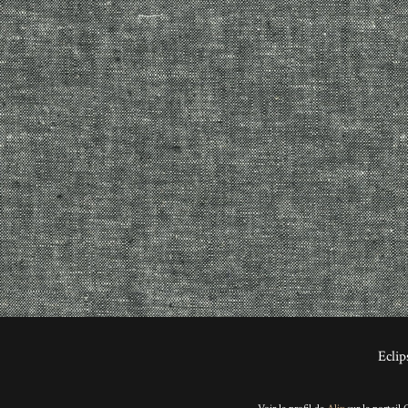
Eclip