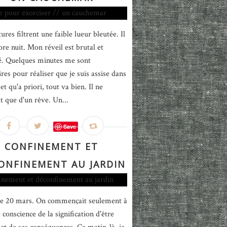
ures filtrent une faible lueur bleutée. Il
ore nuit. Mon réveil est brutal et
é. Quelques minutes me sont
res pour réaliser que je suis assise dans
et qu'a priori, tout va bien. Il ne
it que d'un rêve. Un...
Save
CONFINEMENT ET
ONFINEMENT AU JARDIN
 le 20 mars. On commençait seulement à
conscience de la signification d'être