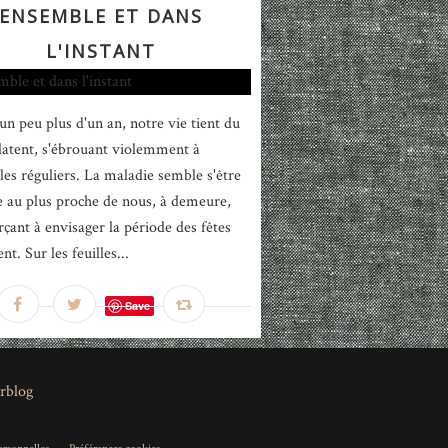
ENSEMBLE ET DANS
L'INSTANT
un peu plus d'un an, notre vie tient du
latent, s'ébrouant violemment à
lles réguliers. La maladie semble s'être
ée au plus proche de nous, à demeure,
rçant à envisager la période des fêtes
t. Sur les feuilles...
Save
rblog