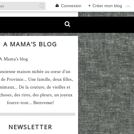
Connexion
+
Créer mon blog
A MAMA'S BLOG
ancienne maison nichée au coeur d’un
 de Province... Une famille, deux filles,
nimaux... De la couture, de vieilles et
 choses, des rires, des pleurs, un joyeux
fourre-tout... Bienvenue!
NEWSLETTER