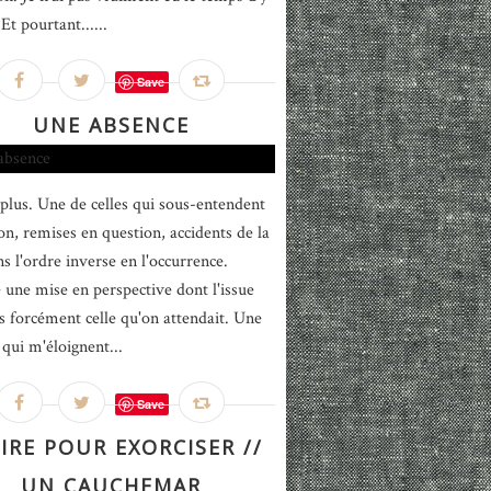
Et pourtant......
Save
UNE ABSENCE
plus. Une de celles qui sous-entendent
ion, remises en question, accidents de la
s l'ordre inverse en l'occurrence.
e une mise en perspective dont l'issue
as forcément celle qu'on attendait. Une
 qui m'éloignent...
Save
IRE POUR EXORCISER //
UN CAUCHEMAR