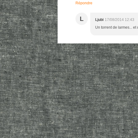
Répondre
L
Ljubi
17/08/2014 12:43
Un torrent de larmes... et 