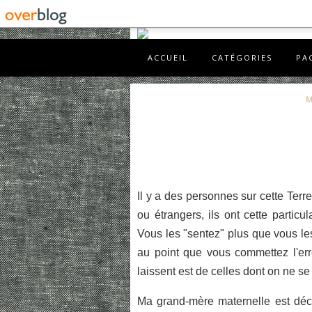
ACCUEIL
CATÉGORIES
PA
M
Il y a des personnes sur cette Ter
ou étrangers, ils ont cette particu
Vous les "sentez" plus que vous l
au point que vous commettez l'erre
laissent est de celles dont on ne s
Ma grand-mère maternelle est décé