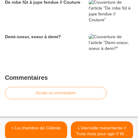
De robe fût à jupe fendue // Couture
Demi-soeur, soeur à demi?
Commentaires
Ajouter un commentaire
< La chambre de Céleste
L'éternelle mésentente //
Trois mois pour agir // WW