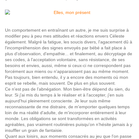
Un comportement en entraînant un autre, je me suis surprise à
modifier peu à peu mes attitudes et réactions envers Céleste
également. Malgré la fatigue, les soucis divers, l'agacement dû à
l'incompréhension des signes envoyés par bébé a fait place à
plus d'observation, d'empathie... et finalement, au décryptage de
ses codes, à l'acceptation volontaire, sans résistance, de ses
besoins et envies, aussi, même si ceux-ci ne correspondent pas
forcément aux miens ou n'apparaissent pas au même moment.
Pas toujours, bien entendu, il y a encore des moments où mon
esprit se rebelle, mais souvent. De plus en plus souvent.
Ce n'est pas de l'abnégation. Mon bien-être dépend du sien, du
leur. Si j'ai mis du temps à le réaliser et à l'accepter, j'en suis
aujourd'hui pleinement consciente. Je leur suis même
reconnaissante de me distraire, de m'emporter quelques temps
loin de ma réalité d'adulte, de m'incorporer entièrement à leur
monde. Les obligations se sont transformées en activités
agréables, pas vraiment routinières puisqu'on n'hésite jamais à y
insuffler un grain de fantaisie.
Quant aux loisirs, aux moments consacrés au jeu que l'on passe