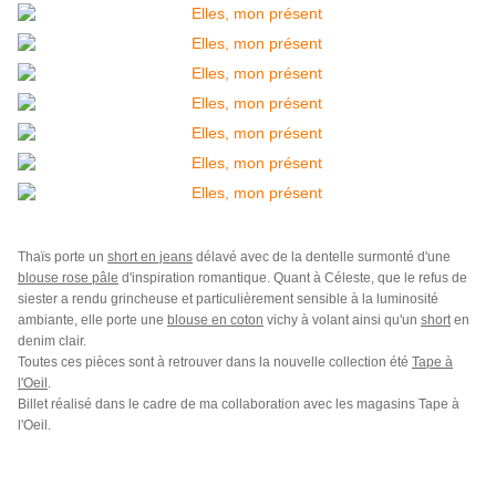
Thaïs porte un
short en jeans
délavé avec de la dentelle surmonté d'une
blouse rose pâle
d'inspiration romantique. Quant à Céleste, que le refus de
siester a rendu grincheuse et particulièrement sensible à la luminosité
ambiante, elle porte une
blouse en coton
vichy à volant ainsi qu'un
short
en
denim clair.
Toutes ces pièces sont à retrouver dans la nouvelle collection été
Tape à
l'Oeil
.
Billet réalisé dans le cadre de ma collaboration avec les magasins Tape à
l'Oeil.