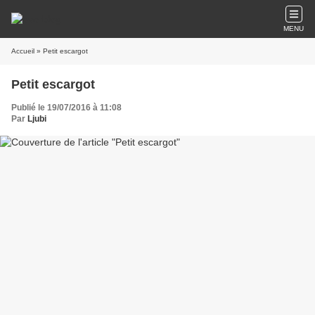
MENU
Accueil
» Petit escargot
Petit escargot
Publié le 19/07/2016 à 11:08
Par
Ljubi