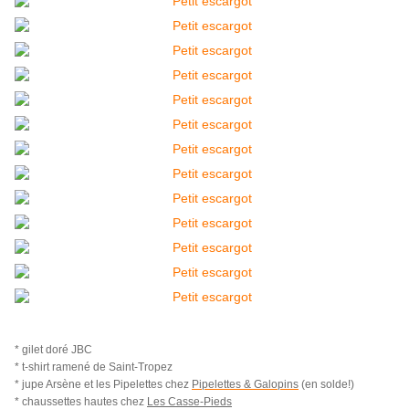
* gilet doré JBC
* t-shirt ramené de Saint-Tropez
* jupe Arsène et les Pipelettes chez
Pipelettes & Galopins
(en solde!)
* chaussettes hautes chez
Les Casse-Pieds